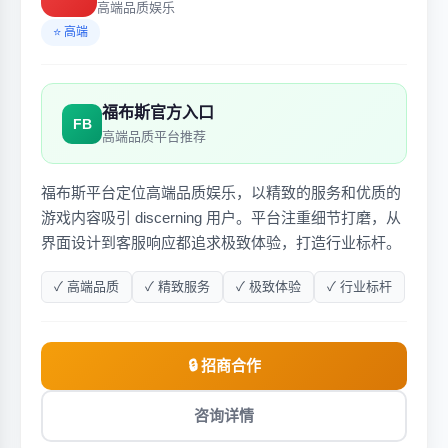
高端品质娱乐
⭐ 高端
福布斯官方入口
FB
高端品质平台推荐
福布斯平台定位高端品质娱乐，以精致的服务和优质的
游戏内容吸引 discerning 用户。平台注重细节打磨，从
界面设计到客服响应都追求极致体验，打造行业标杆。
✓ 高端品质
✓ 精致服务
✓ 极致体验
✓ 行业标杆
🔒 招商合作
咨询详情