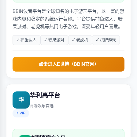
BBIN波音平台是全球知名的电子游艺平台，以丰富的游
戏内容和稳定的系统运行著称。平台提供捕鱼达人、糖
果派对、老虎机等热门电子游戏，深受年轻用户喜爱。
✓ 捕鱼达人
✓ 糖果派对
✓ 老虎机
✓ 棋牌游戏
点击进入E世博（BBIN官网）
华利高平台
华
高端娱乐首选
⭐ VIP