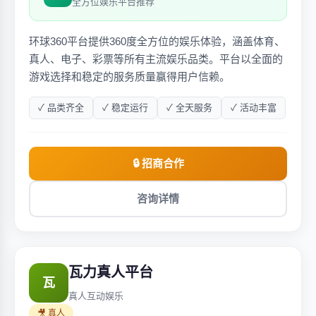
全方位娱乐平台推荐
环球360平台提供360度全方位的娱乐体验，涵盖体育、
真人、电子、彩票等所有主流娱乐品类。平台以全面的
游戏选择和稳定的服务质量赢得用户信赖。
✓ 品类齐全
✓ 稳定运行
✓ 全天服务
✓ 活动丰富
🔒 招商合作
咨询详情
瓦力真人平台
瓦
真人互动娱乐
🎥 真人