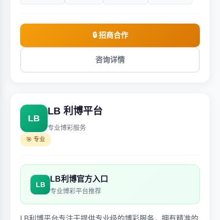
🔒 招商合作
咨询详情
LB 利博平台
LB
专业博彩服务
🎯 专业
LB利博官方入口
LB
专业博彩平台推荐
LB利博平台专注于提供专业级的博彩服务，拥有精准的