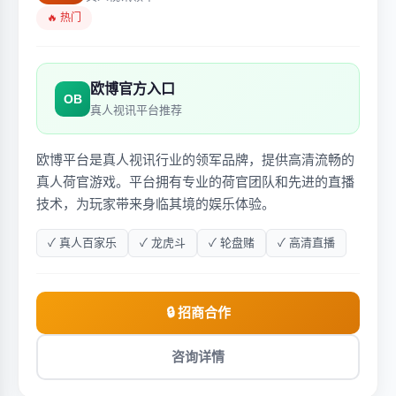
🔥 热门
欧博官方入口
OB
真人视讯平台推荐
欧博平台是真人视讯行业的领军品牌，提供高清流畅的
真人荷官游戏。平台拥有专业的荷官团队和先进的直播
技术，为玩家带来身临其境的娱乐体验。
✓ 真人百家乐
✓ 龙虎斗
✓ 轮盘赌
✓ 高清直播
🔒 招商合作
咨询详情