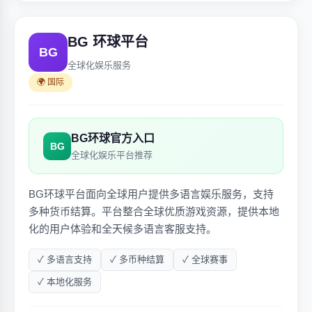
BG 环球平台
BG
全球化娱乐服务
🌍 国际
BG环球官方入口
BG
全球化娱乐平台推荐
BG环球平台面向全球用户提供多语言娱乐服务，支持
多种货币结算。平台整合全球优质游戏资源，提供本地
化的用户体验和全天候多语言客服支持。
✓ 多语言支持
✓ 多币种结算
✓ 全球赛事
✓ 本地化服务