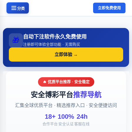
立即免费使用
分类
自动下注软件永久免费使用
🎁
注册即可体验全部功能 · 无需购买
立即体验 →
🔥 优质平台推荐 · 安全稳定
安全博彩平台
推荐导航
汇集全球优质平台 · 精选推荐入口 · 安全便捷访问
18+
100%
24h
合作平台
安全认证
客服在线