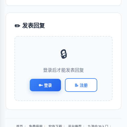
✏️ 发表回复
🔒
登录后才能发表回复
🔑 登录
📝 注册
首页
免费使用
软件下载
平台推荐
九游会J9入口