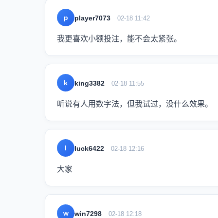
p
player7073
02-18 11:42
我更喜欢小额投注，能不会太紧张。
k
king3382
02-18 11:55
听说有人用数字法，但我试过，没什么效果。
l
luck6422
02-18 12:16
大家
w
win7298
02-18 12:18