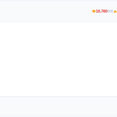

10,760
👁
浏览