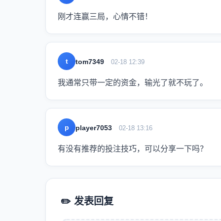
刚才连赢三局，心情不错！
t
tom7349
02-18 12:39
我通常只带一定的资金，输光了就不玩了。
p
player7053
02-18 13:16
有没有推荐的投注技巧，可以分享一下吗？
✏️ 发表回复