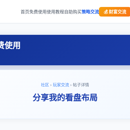
首页
免费使用
使用教程
自助购买
策略交流
💰 财富交流
费使用
社区
›
玩家交流
› 帖子详情
分享我的看盘布局