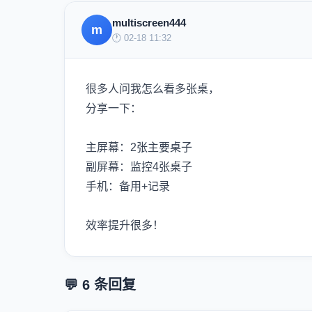
multiscreen444
m
🕐 02-18 11:32
很多人问我怎么看多张桌，
分享一下：
主屏幕：2张主要桌子
副屏幕：监控4张桌子
手机：备用+记录
效率提升很多！
💬 6 条回复