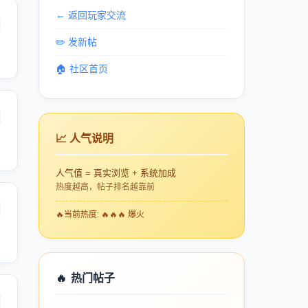
← 返回玩家交流
✏️ 发新帖
🏠 社区首页
📈 人气说明
人气值 = 真实浏览 + 系统加成
热度越高，帖子排名越靠前
🔥
当前热度: 🔥🔥🔥 爆火
🔥
热门帖子