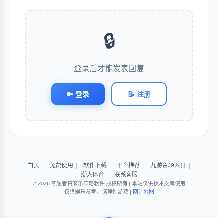
🔒
登录后才能发表回复
🔑 登录
📝 注册
首页
免费使用
软件下载
平台推荐
九游会J9入口
潮人体育
联系客服
© 2026 掌舵者百家乐策略软件 版权所有 | 本站仅供技术交流使用
仅供娱乐参考，请理性游戏 |
网站地图