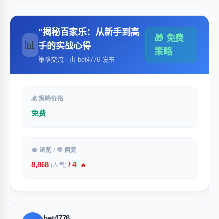
"揭秘百家乐：从新手到高
🎁 免费
📊
手的实战心得
策略
策略交流 · 由 bet4776 发布
💰 策略价格
免费
👁 浏览 / 💬 回复
8,868
/ 4
(人气)
🔥
bet4776