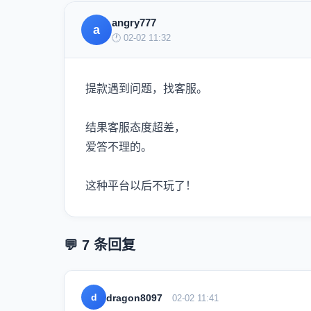
angry777
a
🕐 02-02 11:32
提款遇到问题，找客服。
结果客服态度超差，
爱答不理的。
这种平台以后不玩了！
💬 7 条回复
d
dragon8097
02-02 11:41