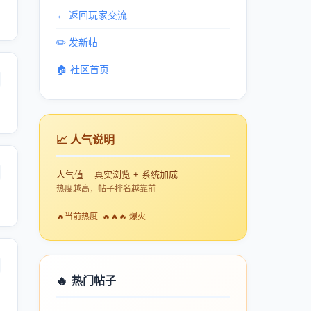
← 返回玩家交流
✏️ 发新帖
🏠 社区首页
📈 人气说明
人气值 = 真实浏览 + 系统加成
热度越高，帖子排名越靠前
🔥
当前热度: 🔥🔥🔥 爆火
🔥
热门帖子