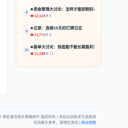
🔥
资金管理大讨论：怎样才能控制好心...
8
👁 12,124
💬 8
🔥
记录：连续10天的打牌日志
9
👁 11,771
💬 8
🔥
路单大讨论：到底能不能长期盈利？
10
👁 11,188
💬 13
026 掌舵者百家乐策略软件 版权所有 | 本站仅供技术交流使用
仅供娱乐参考，请理性游戏 |
网站地图