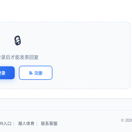
🔒
登录后才能发表回复
登录
📝 注册
© 2
J9入口
潮人体育
联系客服