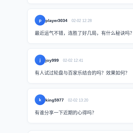
p
player3034
02-02 12:28
最近运气不错，连胜了好几局，有什么秘诀吗
j
joy999
02-02 12:41
有人试过轮盘与百家乐结合的吗？效果如何？
k
king5977
02-02 13:20
有谁分享一下近期的心得吗？