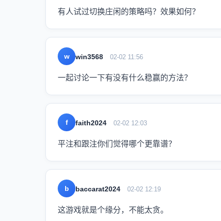
有人试过切换庄闲的策略吗？效果如何？
w
win3568
02-02 11:56
一起讨论一下有没有什么稳赢的方法？
f
faith2024
02-02 12:03
平注和跟注你们觉得哪个更靠谱？
b
baccarat2024
02-02 12:19
这游戏就是个缘分，不能太贪。