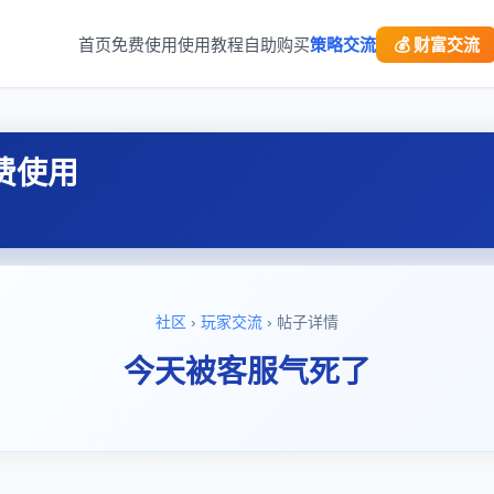
首页
免费使用
使用教程
自助购买
策略交流
💰 财富交流
费使用
社区
›
玩家交流
› 帖子详情
今天被客服气死了