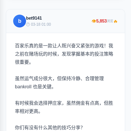
bet9141
b
🔥
5,853
👁
浏览
🕐 03-18 01:00
百家乐真的是一款让人既兴奋又紧张的游戏！我
之前在赌场玩的时候，发现掌握基本的投注策略
很重要。
虽然运气成分很大，但保持冷静、合理管理
bankroll 也是关键。
有时候我会选择押庄家，虽然佣金有点高，但胜
率相对更高。
你们有没有什么其他的技巧分享？