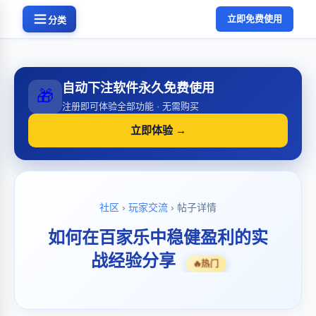
立即免费使用
分类
自动下注软件永久免费使用
🎁
注册即可体验全部功能 · 无需购买
立即体验 →
社区
›
玩家交流
› 帖子详情
如何在百家乐中稳健盈利的实
战经验分享
🔥
热门