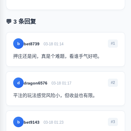
💬 3 条回复
b
#1
bet8739
03-18 01:14
押庄还是闲，真是个难题，看谁手气好吧。
d
#2
dragon6576
03-18 01:17
平注的玩法感觉风险小，但收益也有限。
b
#3
bet9143
03-18 01:23