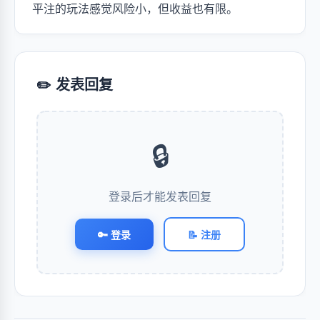
平注的玩法感觉风险小，但收益也有限。
✏️ 发表回复
🔒
登录后才能发表回复
🔑 登录
📝 注册