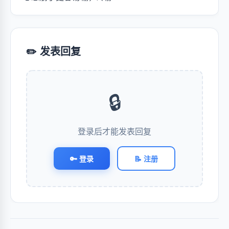
✏️ 发表回复
🔒
登录后才能发表回复
🔑 登录
📝 注册