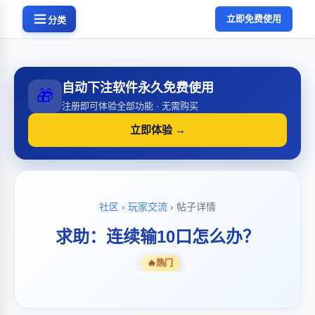
立即免费使用
分类
自动下注软件永久免费使用
🎁
注册即可体验全部功能 · 无需购买
立即体验 →
社区
›
玩家交流
› 帖子详情
求助：连续输10口怎么办？
🔥
热门