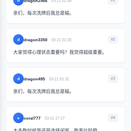
d
#1
dragon2566
03-21 02:09
亲们，每次洗牌后我总是输。
d
#2
dragon3350
03-21 02:20
大家觉得心理状态重要吗？我觉得超级重要。
d
#3
dragon495
03-21 02:32
亲们，每次洗牌后我总是输。
c
#4
coral777
03-21 17:27
大多数时候我还是选择闲家，胜率比较稳。