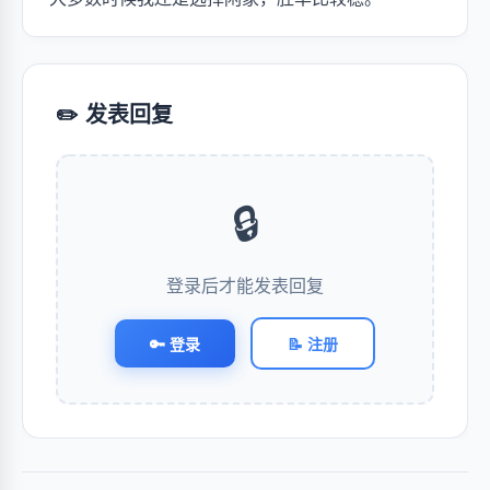
✏️ 发表回复
🔒
登录后才能发表回复
🔑 登录
📝 注册