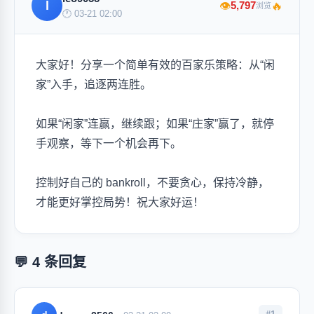
l
🔥
5,797
👁
浏览
🕐 03-21 02:00
大家好！分享一个简单有效的百家乐策略：从“闲
家”入手，追逐两连胜。
如果“闲家”连赢，继续跟；如果“庄家”赢了，就停
手观察，等下一个机会再下。
控制好自己的 bankroll，不要贪心，保持冷静，
才能更好掌控局势！祝大家好运！
💬 4 条回复