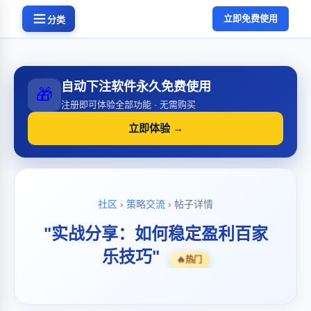
立即免费使用
分类
自动下注软件永久免费使用
🎁
注册即可体验全部功能 · 无需购买
立即体验 →
社区
›
策略交流
› 帖子详情
"实战分享：如何稳定盈利百家
乐技巧"
🔥
热门