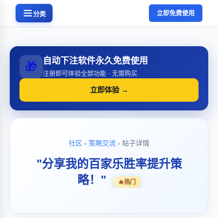
立即免费使用
分类
自动下注软件永久免费使用
🎁
注册即可体验全部功能 · 无需购买
立即体验 →
社区
›
策略交流
› 帖子详情
"分享我的百家乐胜率提升策
略！"
🔥
热门