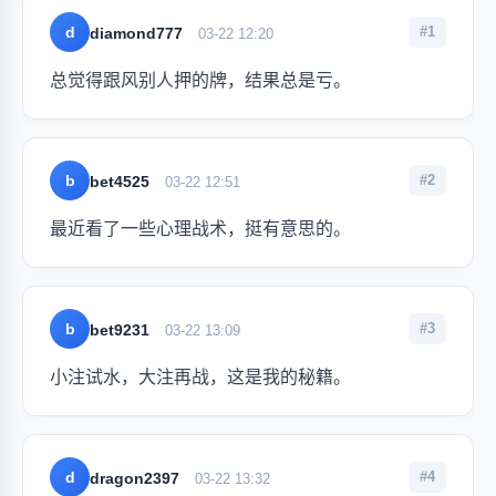
d
#1
diamond777
03-22 12:20
总觉得跟风别人押的牌，结果总是亏。
b
#2
bet4525
03-22 12:51
最近看了一些心理战术，挺有意思的。
b
#3
bet9231
03-22 13:09
小注试水，大注再战，这是我的秘籍。
d
#4
dragon2397
03-22 13:32