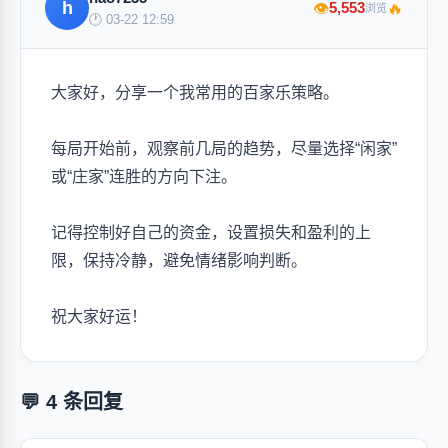
h
🔥
5,553
👁
浏览
🕐 03-22 12:59
大家好，分享一个我常用的百家乐策略。
每局开始前，观察前几局的趋势，尽量选择“闲家”
或“庄家”连胜的方向下注。
记得控制好自己的资金，设置损失和盈利的上
限，保持冷静，避免情绪影响判断。
祝大家好运！
💬 4 条回复