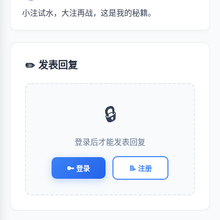
小注试水，大注再战，这是我的秘籍。
✏️ 发表回复
🔒
登录后才能发表回复
🔑 登录
📝 注册