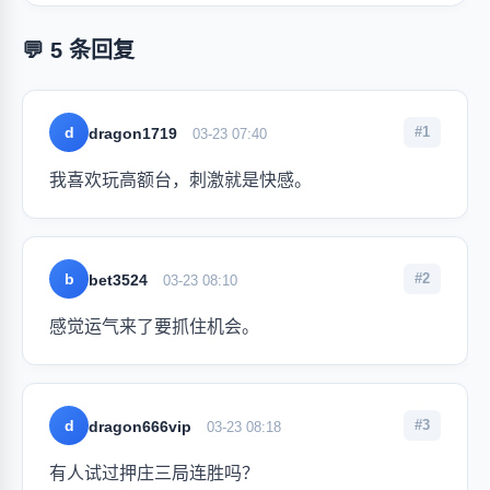
💬 5 条回复
d
#1
dragon1719
03-23 07:40
我喜欢玩高额台，刺激就是快感。
b
#2
bet3524
03-23 08:10
感觉运气来了要抓住机会。
d
#3
dragon666vip
03-23 08:18
有人试过押庄三局连胜吗？