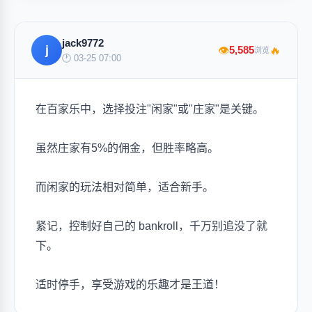
jack9772
j
🔥
5,585
👁
浏览
🕐 03-25 07:00
在百家乐中，选择投注"闲家"或"庄家"是关键。
虽然庄家有5%的佣金，但胜率略高。
而闲家的玩法相对简单，适合新手。
紧记，控制好自己的 bankroll，千万别追没了就
下。
适时停手，享受游戏的乐趣才是王道！