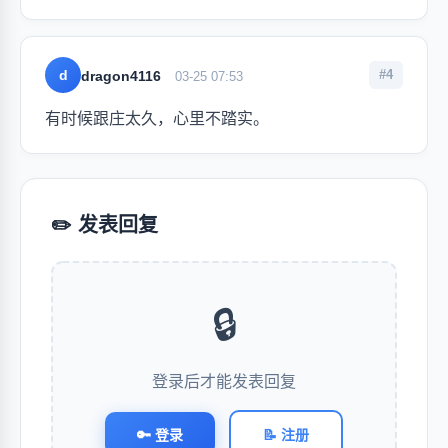
d
#4
dragon4116
03-25 07:53
有时候跟庄太久，心里不踏实。
✏️ 发表回复
🔒
登录后才能发表回复
🔑 登录
📝 注册