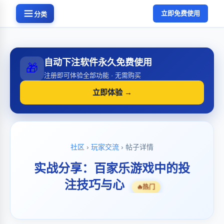
立即免费使用
分类
自动下注软件永久免费使用
🎁
注册即可体验全部功能 · 无需购买
立即体验 →
社区
›
玩家交流
› 帖子详情
实战分享：百家乐游戏中的投
注技巧与心
🔥
热门