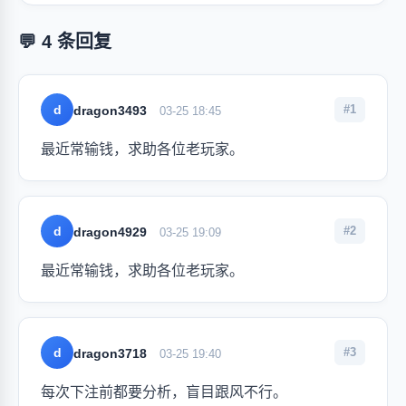
💬 4 条回复
d
#1
dragon3493
03-25 18:45
最近常输钱，求助各位老玩家。
d
#2
dragon4929
03-25 19:09
最近常输钱，求助各位老玩家。
d
#3
dragon3718
03-25 19:40
每次下注前都要分析，盲目跟风不行。