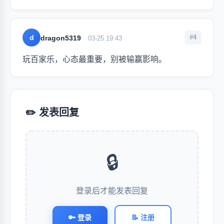
d
#4
dragon5319
03-25 19:43
玩百家乐，心态最重要，别被输赢影响。
✏️ 发表回复
🔒
登录后才能发表回复
🔑 登录
📝 注册