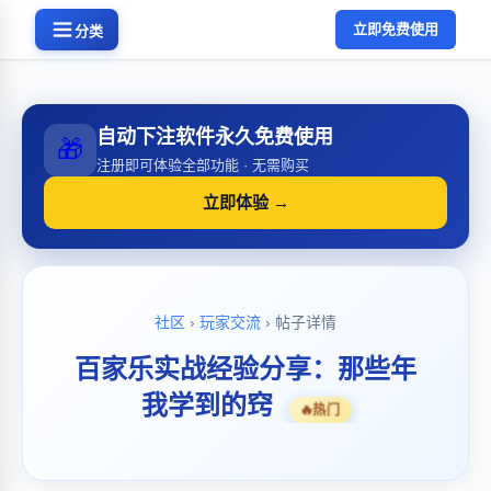
立即免费使用
分类
自动下注软件永久免费使用
🎁
注册即可体验全部功能 · 无需购买
立即体验 →
社区
›
玩家交流
› 帖子详情
百家乐实战经验分享：那些年
我学到的窍
🔥
热门