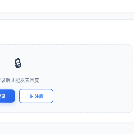
🔒
登录后才能发表回复
登录
📝 注册