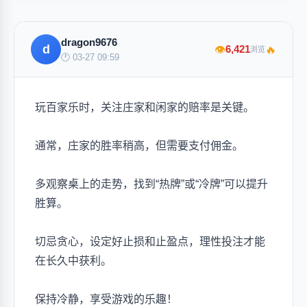
dragon9676
d
🔥
6,421
👁
浏览
🕐 03-27 09:59
玩百家乐时，关注庄家和闲家的赔率是关键。
通常，庄家的胜率稍高，但需要支付佣金。
多观察桌上的走势，找到“热牌”或“冷牌”可以提升
胜算。
切忌贪心，设定好止损和止盈点，理性投注才能
在长久中获利。
保持冷静，享受游戏的乐趣！