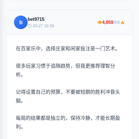
bet9715
b
🔥
4,859
👁
浏览
🕐 03-27 16:59
在百家乐中，选择庄家和闲家投注是一门艺术。
很多玩家习惯于追随趋势，但我更推荐理智分
析。
记得设置自己的预算，不要被短期的胜利冲昏头
脑。
每局的结果都是独立的，保持冷静，才能长期盈
利。