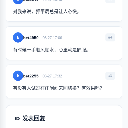
对我来说，押平局总是让人心慌。
b
#4
bet4950
03-27 17:06
有时候一手顺风顺水，心里就是舒服。
b
#5
bet2255
03-27 17:32
有没有人试过在庄闲间来回切换？有效果吗？
✏️ 发表回复