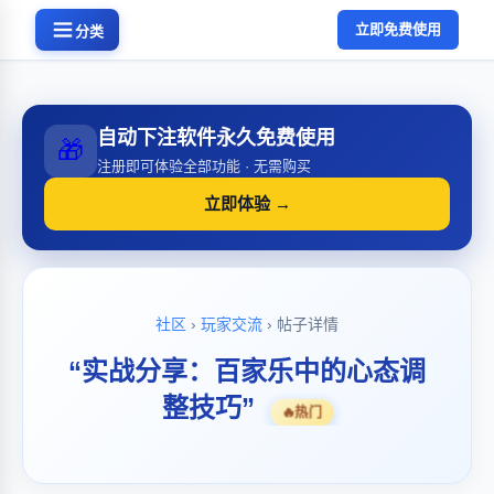
立即免费使用
分类
自动下注软件永久免费使用
🎁
注册即可体验全部功能 · 无需购买
立即体验 →
社区
›
玩家交流
› 帖子详情
“实战分享：百家乐中的心态调
整技巧”
🔥
热门