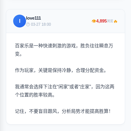
love111
l
🔥
4,895
👁
浏览
🕐 03-27 18:00
百家乐是一种快速刺激的游戏，胜负往往瞬息万
变。
作为玩家，关键是保持冷静，合理分配资金。
我通常会选择下注在“闲家”或者“庄家”，因为这两
个位置的胜率较高。
记住，不要盲目跟风，分析局势才能提高胜算！