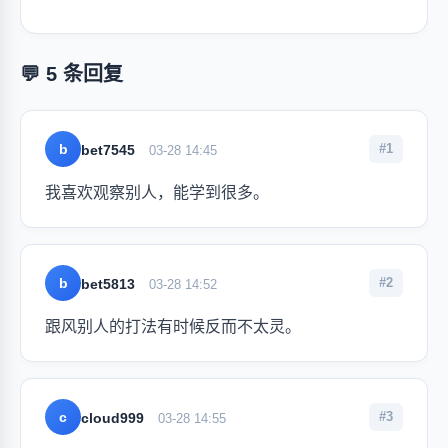
💬 5 条回复
b
#1
bet7545
03-28 14:45
我喜欢观察别人，能学到很多。
b
#2
bet5813
03-28 14:52
跟风别人的打法有时候反而不太灵。
c
#3
cloud999
03-28 14:55