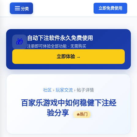
立即免费使用
分类
自动下注软件永久免费使用
🎁
注册即可体验全部功能 · 无需购买
立即体验 →
社区
›
玩家交流
› 帖子详情
百家乐游戏中如何稳健下注经
验分享
🔥
热门