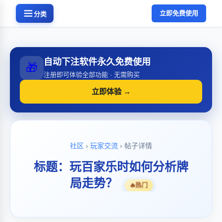
立即免费使用
分类
自动下注软件永久免费使用
🎁
注册即可体验全部功能 · 无需购买
立即体验 →
社区
›
玩家交流
› 帖子详情
标题：玩百家乐时如何分析牌
局走势？
🔥
热门