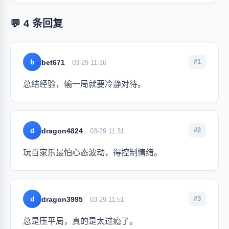
💬 4 条回复
b
#1
bet671
03-29 11:16
总结经验，输一局就要冷静对待。
d
#2
dragon4824
03-29 11:31
玩百家乐最怕心态波动，得控制情绪。
d
#3
dragon3995
03-29 11:51
总是压平局，真的是太过瘾了。