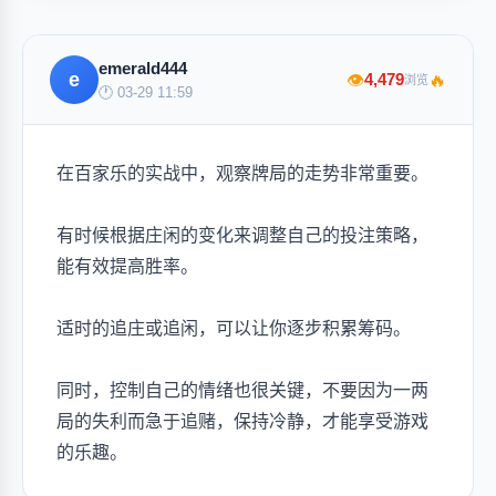
emerald444
e
🔥
4,479
👁
浏览
🕐 03-29 11:59
在百家乐的实战中，观察牌局的走势非常重要。
有时候根据庄闲的变化来调整自己的投注策略，
能有效提高胜率。
适时的追庄或追闲，可以让你逐步积累筹码。
同时，控制自己的情绪也很关键，不要因为一两
局的失利而急于追赌，保持冷静，才能享受游戏
的乐趣。