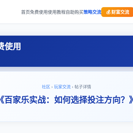
首页
免费使用
使用教程
自助购买
策略交流
💰 财富交流
费使用
社区
›
玩家交流
› 帖子详情
《百家乐实战：如何选择投注方向？