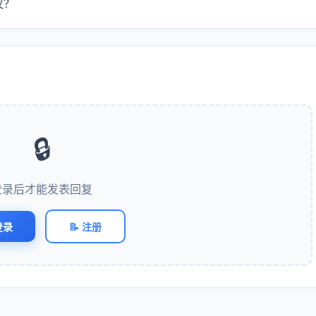
议？
🔒
登录后才能发表回复
登录
📝 注册