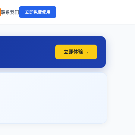
🔥
联系我们
立即免费使用
立即体验 →
》