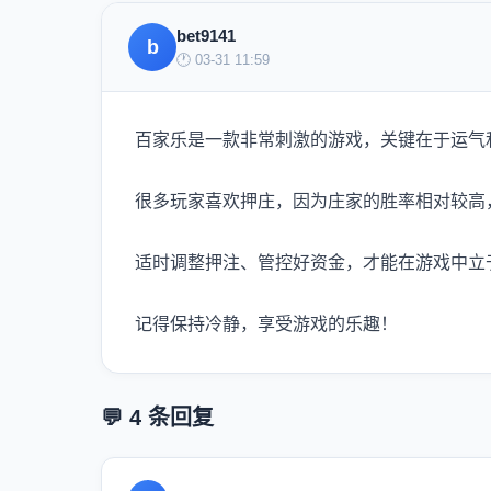
bet9141
b
🕐 03-31 11:59
百家乐是一款非常刺激的游戏，关键在于运气
很多玩家喜欢押庄，因为庄家的胜率相对较高
适时调整押注、管控好资金，才能在游戏中立
记得保持冷静，享受游戏的乐趣！
💬 4 条回复