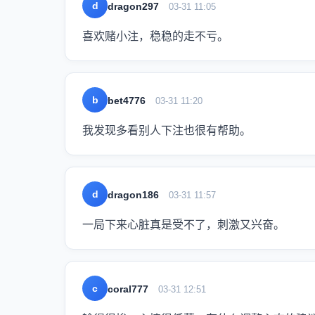
d
dragon297
03-31 11:05
喜欢赌小注，稳稳的走不亏。
b
bet4776
03-31 11:20
我发现多看别人下注也很有帮助。
d
dragon186
03-31 11:57
一局下来心脏真是受不了，刺激又兴奋。
c
coral777
03-31 12:51