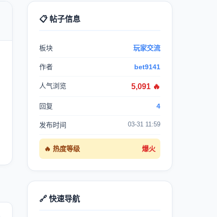
📋 帖子信息

板块
玩家交流
作者
bet9141
人气浏览
5,091 🔥
回复
4
03-31 11:59
发布时间
🔥 热度等级
爆火
🔗 快速导航