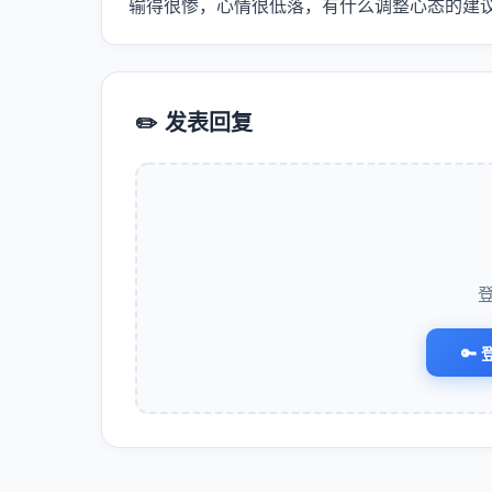
输得很惨，心情很低落，有什么调整心态的建
✏️ 发表回复
🔑 