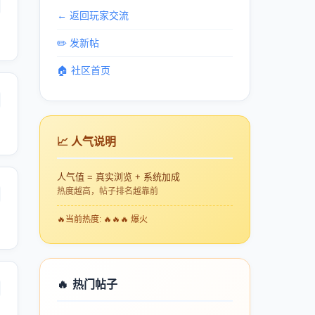
← 返回玩家交流
✏️ 发新帖
🏠 社区首页
📈 人气说明
人气值 = 真实浏览 + 系统加成
热度越高，帖子排名越靠前
🔥
当前热度: 🔥🔥🔥 爆火
🔥
热门帖子