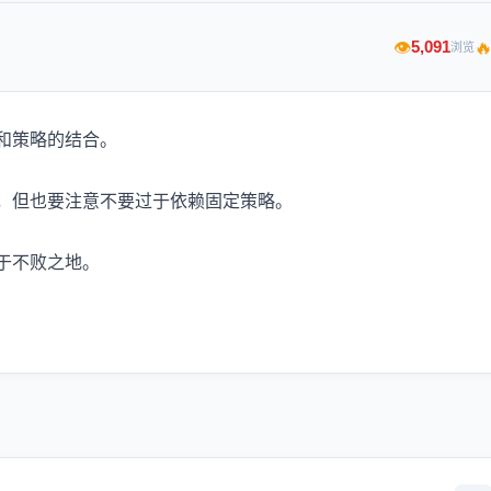

5,091
👁
浏览
和策略的结合。
，但也要注意不要过于依赖固定策略。
于不败之地。