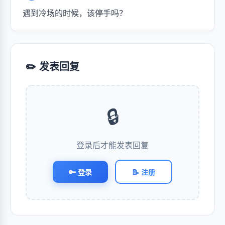
遇到冷场的时候，该停手吗？
✏️ 发表回复
🔒
登录后才能发表回复
🔑 登录
📝 注册