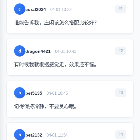
c
#1
coral2024
04-01 10:32
谁能告诉我，庄闲该怎么搭配比较好？
d
#2
dragon4421
04-01 10:43
有时候我就根据感觉走，效果还不错。
b
#3
bet5135
04-01 10:45
记得保持冷静，不要贪心哦。
b
#4
bet2132
04-01 11:34