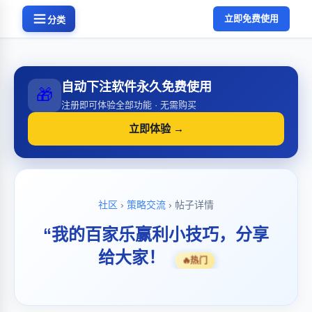
立即免费使用
分类
自动下注软件永久免费使用
🎁
注册即可体验全部功能 · 无需购买
立即体验 →
社区
›
策略交流
› 帖子详情
“我的百家乐赢利小技巧，分享
给大家！
🔥
热门