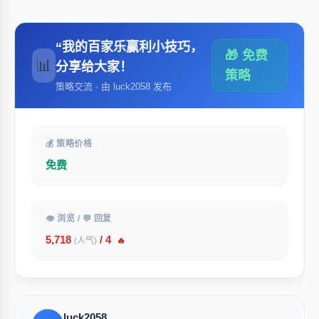
“我的百家乐赢利小技巧，
🎁 免费
📊
分享给大家！
策略
策略交流 · 由 luck2058 发布
💰 策略价格
免费
👁 浏览 / 💬 回复
5,718
/ 4
(人气)
🔥
luck2058