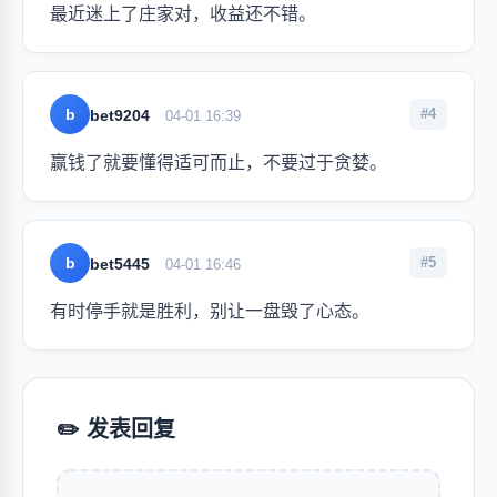
最近迷上了庄家对，收益还不错。
b
#4
bet9204
04-01 16:39
赢钱了就要懂得适可而止，不要过于贪婪。
b
#5
bet5445
04-01 16:46
有时停手就是胜利，别让一盘毁了心态。
✏️ 发表回复