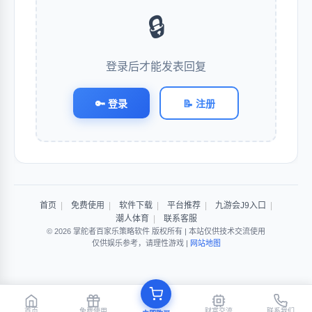
🔒
登录后才能发表回复
🔑 登录
📝 注册
首页
免费使用
软件下载
平台推荐
九游会J9入口
潮人体育
联系客服
© 2026 掌舵者百家乐策略软件 版权所有 | 本站仅供技术交流使用
仅供娱乐参考，请理性游戏 |
网站地图
首页
免费使用
财富交流
联系我们