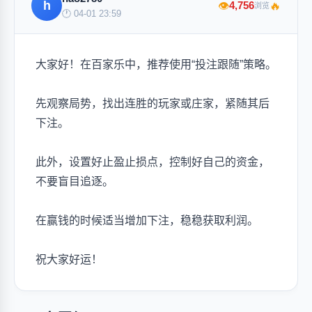
h
🔥
4,756
👁
浏览
🕐 04-01 23:59
大家好！在百家乐中，推荐使用“投注跟随”策略。
先观察局势，找出连胜的玩家或庄家，紧随其后
下注。
此外，设置好止盈止损点，控制好自己的资金，
不要盲目追逐。
在赢钱的时候适当增加下注，稳稳获取利润。
祝大家好运！