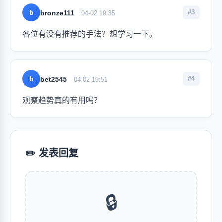
b
#3
bronze111
04-02 19:35
各位有没有推荐的手法？想学习一下。
b
#4
bet2545
04-02 19:51
观察趋势真的有用吗？
✏️ 发表回复
🔒