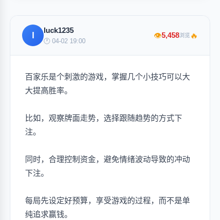
luck1235
l
🔥
5,458
👁
浏览
🕐 04-02 19:00
百家乐是个刺激的游戏，掌握几个小技巧可以大
大提高胜率。
比如，观察牌面走势，选择跟随趋势的方式下
注。
同时，合理控制资金，避免情绪波动导致的冲动
下注。
每局先设定好预算，享受游戏的过程，而不是单
纯追求赢钱。