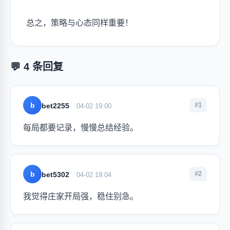
总之，策略与心态同样重要！
💬 4 条回复
b
#1
bet2255
04-02 19:00
每局都要记录，慢慢总结经验。
b
#2
bet5302
04-02 19:04
我觉得庄家开局强，稳住别急。