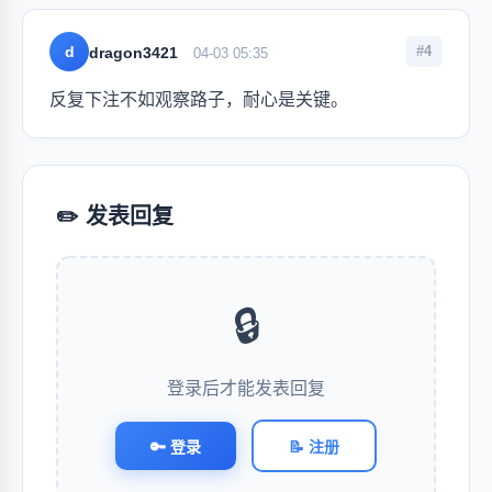
d
#4
dragon3421
04-03 05:35
反复下注不如观察路子，耐心是关键。
✏️ 发表回复
🔒
登录后才能发表回复
🔑 登录
📝 注册