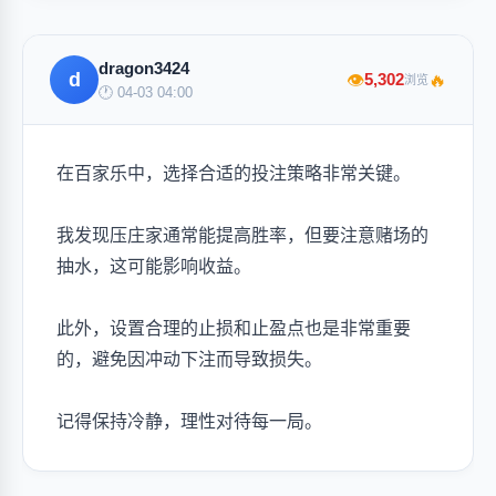
dragon3424
d
🔥
5,302
👁
浏览
🕐 04-03 04:00
在百家乐中，选择合适的投注策略非常关键。
我发现压庄家通常能提高胜率，但要注意赌场的
抽水，这可能影响收益。
此外，设置合理的止损和止盈点也是非常重要
的，避免因冲动下注而导致损失。
记得保持冷静，理性对待每一局。