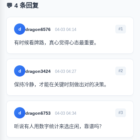
💬 4 条回复
d
#1
dragon6576
04-03 04:14
有时候看牌路，真心觉得心态最重要。
d
#2
dragon3424
04-03 04:27
保持冷静，才能在关键时刻做出对的决策。
d
#3
dragon6753
04-03 04:34
听说有人用数字统计来选庄闲，靠谱吗？