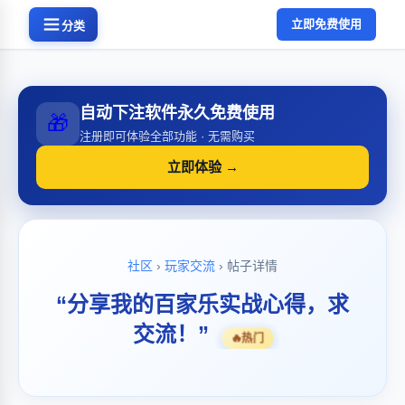
立即免费使用
分类
自动下注软件永久免费使用
🎁
注册即可体验全部功能 · 无需购买
立即体验 →
社区
›
玩家交流
› 帖子详情
“分享我的百家乐实战心得，求
交流！”
🔥
热门