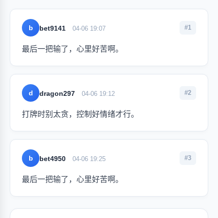
b
#1
bet9141
04-06 19:07
最后一把输了，心里好苦啊。
d
#2
dragon297
04-06 19:12
打牌时别太贪，控制好情绪才行。
b
#3
bet4950
04-06 19:25
最后一把输了，心里好苦啊。