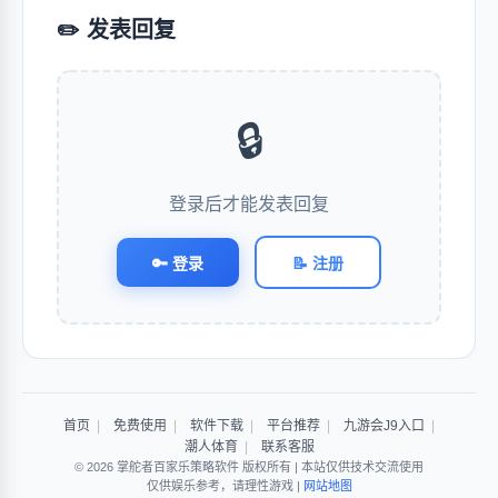
✏️ 发表回复
🔒
登录后才能发表回复
🔑 登录
📝 注册
首页
免费使用
软件下载
平台推荐
九游会J9入口
潮人体育
联系客服
© 2026 掌舵者百家乐策略软件 版权所有 | 本站仅供技术交流使用
仅供娱乐参考，请理性游戏 |
网站地图