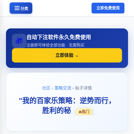
立即免费使用
分类
自动下注软件永久免费使用
🎁
注册即可体验全部功能 · 无需购买
立即体验 →
社区
›
策略交流
› 帖子详情
"我的百家乐策略：逆势而行，
胜利的秘
🔥
热门