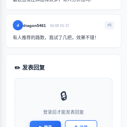
d
#5
dragon5461
04-08 01:37
有人推荐的路数，我试了几把，效果不错！
✏️ 发表回复
🔒
登录后才能发表回复