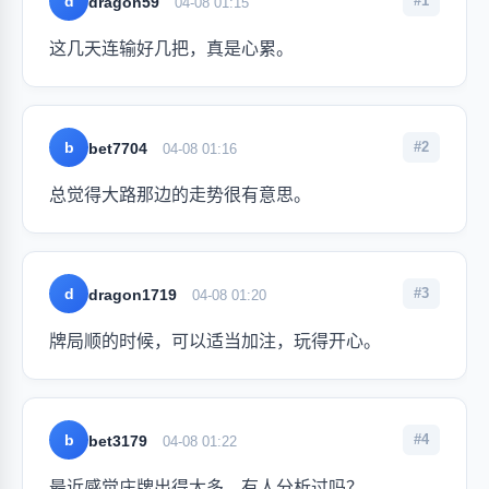
d
#1
dragon59
04-08 01:15
这几天连输好几把，真是心累。
b
#2
bet7704
04-08 01:16
总觉得大路那边的走势很有意思。
d
#3
dragon1719
04-08 01:20
牌局顺的时候，可以适当加注，玩得开心。
b
#4
bet3179
04-08 01:22
最近感觉庄牌出得太多，有人分析过吗？