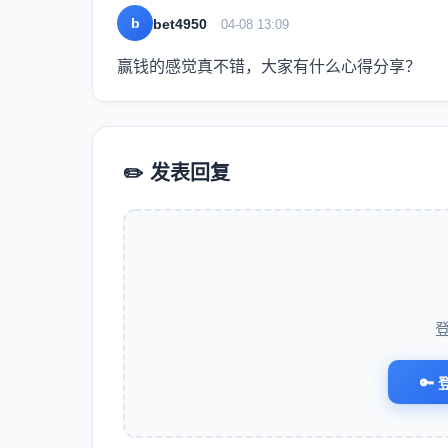
b
bet4950
04-08 13:09
赢钱的感觉真不错，大家有什么心得分享？
✏️ 发表回复
🔑 