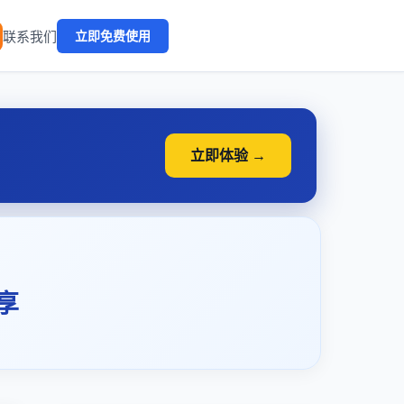
🔥
联系我们
立即免费使用
立即体验 →
享