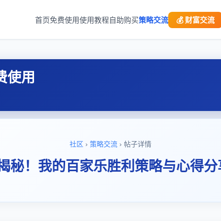
首页
免费使用
使用教程
自助购买
策略交流
💰 财富交流
费使用
社区
›
策略交流
› 帖子详情
“揭秘！我的百家乐胜利策略与心得分