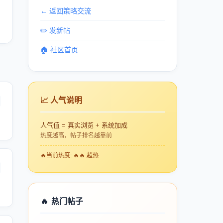
← 返回策略交流
✏️ 发新帖
🏠 社区首页
📈 人气说明
人气值 = 真实浏览 + 系统加成
热度越高，帖子排名越靠前
🔥
当前热度: 🔥🔥 超热
🔥
热门帖子