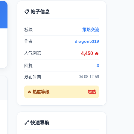
📋 帖子信息
板块
策略交流
作者
dragon5319
人气浏览
4,450 🔥
回复
3
04-08 12:59
发布时间

🔥 热度等级
超热
🔗 快速导航