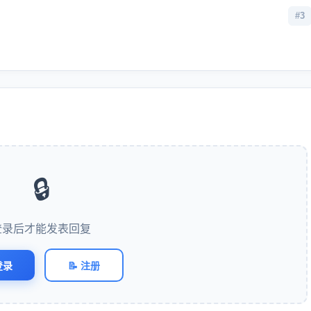
#3
🔒
登录后才能发表回复
登录
📝 注册