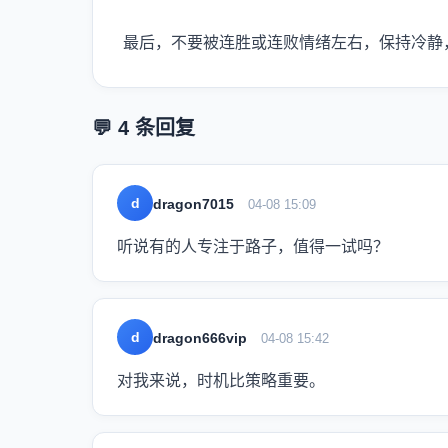
最后，不要被连胜或连败情绪左右，保持冷静
💬 4 条回复
d
dragon7015
04-08 15:09
听说有的人专注于路子，值得一试吗？
d
dragon666vip
04-08 15:42
对我来说，时机比策略重要。