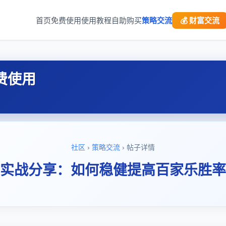
首页
免费使用
使用教程
自助购买
策略交流
💰 财富交流
费使用
社区
›
策略交流
› 帖子详情
"实战分享：如何稳健提高百家乐胜率