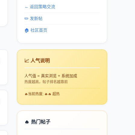
← 返回策略交流
✏️ 发新帖
🏠 社区首页
📈 人气说明
人气值 = 真实浏览 + 系统加成
热度越高，帖子排名越靠前
🔥
当前热度: 🔥🔥 超热
🔥
热门帖子