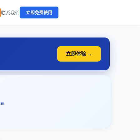
🔥
联系我们
立即免费使用
立即体验 →
"