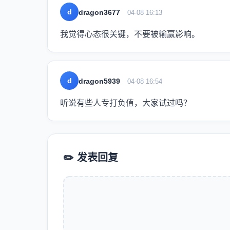
d
dragon3677
04-08 16:13
我觉得心态很关键，不要被输赢影响。
d
dragon5939
04-08 16:54
听说有些人专打负值，大家试过吗？
✏️ 发表回复