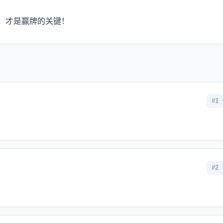
，才是赢牌的关键！
#1
#2