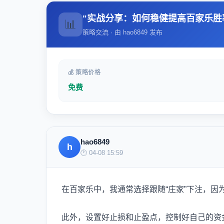
"实战分享：如何稳健提高百家乐胜
📊
策略交流 · 由 hao6849 发布
💰 策略价格
免费
hao6849
h
🕐 04-08 15:59
在百家乐中，我通常选择跟随“庄家”下注，因
此外，设置好止损和止盈点，控制好自己的资