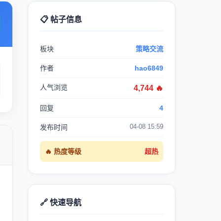
📋 帖子信息
板块
策略交流
作者
hao6849
人气浏览
4,744 🔥
回复
4
04-08 15:59
发布时间

🔥 热度等级
超热
🔗 快速导航