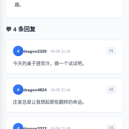
趣。
💬 4 条回复
d
#1
dragon2320
04-09 21:34
今天的桌子感觉冷，换一个试试吧。
d
#2
dragon4824
04-09 21:44
庄家总是让我想起那些翻转的命运。
d
#3
dragon3322
04-09 21:48