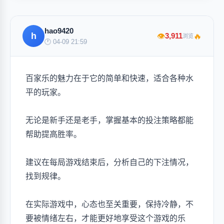
hao9420
h
🔥
3,911
👁
浏览
🕐 04-09 21:59
百家乐的魅力在于它的简单和快速，适合各种水
平的玩家。
无论是新手还是老手，掌握基本的投注策略都能
帮助提高胜率。
建议在每局游戏结束后，分析自己的下注情况，
找到规律。
在实际游戏中，心态也至关重要，保持冷静，不
要被情绪左右，才能更好地享受这个游戏的乐