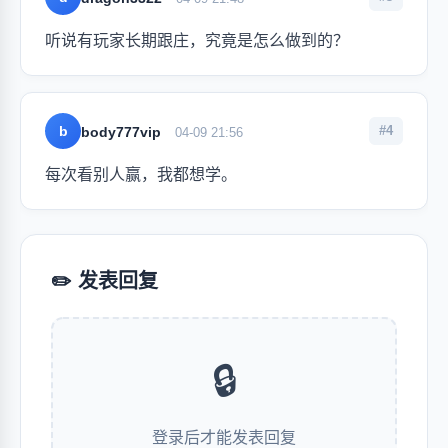
听说有玩家长期跟庄，究竟是怎么做到的？
b
#4
body777vip
04-09 21:56
每次看别人赢，我都想学。
✏️ 发表回复
🔒
登录后才能发表回复