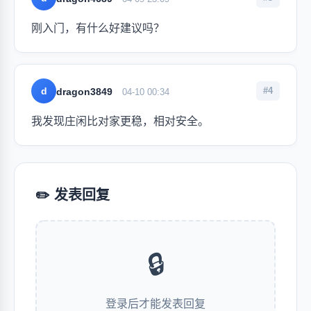
刚入门，有什么好建议吗？
d
#4
dragon3849
04-10 00:34
我发现庄闲比对家更稳，相对安全。
✏️ 发表回复
🔒
登录后才能发表回复