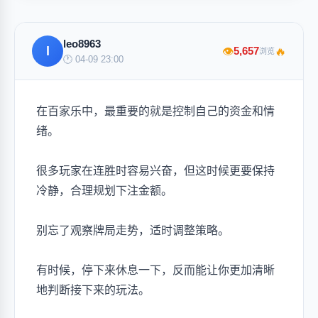
leo8963
l
🔥
5,657
👁
浏览
🕐 04-09 23:00
在百家乐中，最重要的就是控制自己的资金和情
绪。
很多玩家在连胜时容易兴奋，但这时候更要保持
冷静，合理规划下注金额。
别忘了观察牌局走势，适时调整策略。
有时候，停下来休息一下，反而能让你更加清晰
地判断接下来的玩法。