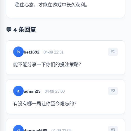
稳住心态，才能在游戏中长久获利。
💬 4 条回复
b
#1
bet1692
04-09 22:51
能不能分享一下你们的投注策略？
a
#2
admin23
04-09 23:00
有没有哪一局让你至今难忘的？
d
#3
dragon4689
04-09 23:09