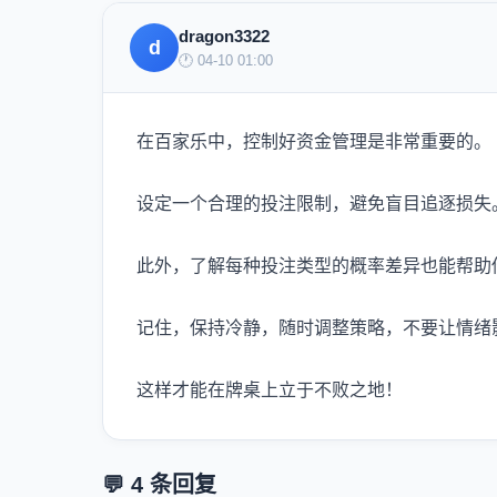
dragon3322
d
🕐 04-10 01:00
在百家乐中，控制好资金管理是非常重要的。
设定一个合理的投注限制，避免盲目追逐损失
此外，了解每种投注类型的概率差异也能帮助
记住，保持冷静，随时调整策略，不要让情绪
这样才能在牌桌上立于不败之地！
💬 4 条回复