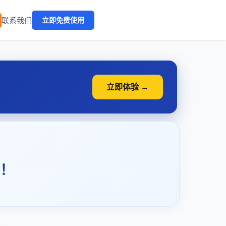
🔥
联系我们
立即免费使用
立即体验 →
！