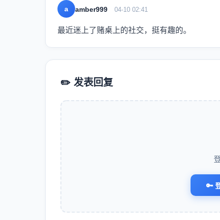
a
amber999
04-10 02:41
最近迷上了赌桌上的社交，挺有趣的。
✏️ 发表回复
🔑 