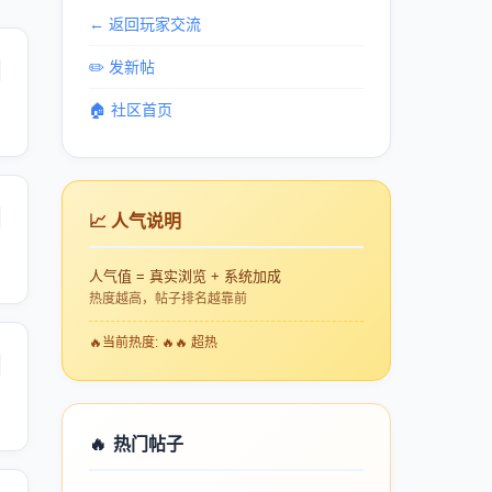
← 返回玩家交流
✏️ 发新帖
🏠 社区首页
📈 人气说明
人气值 = 真实浏览 + 系统加成
热度越高，帖子排名越靠前
🔥
当前热度: 🔥🔥 超热
🔥
热门帖子