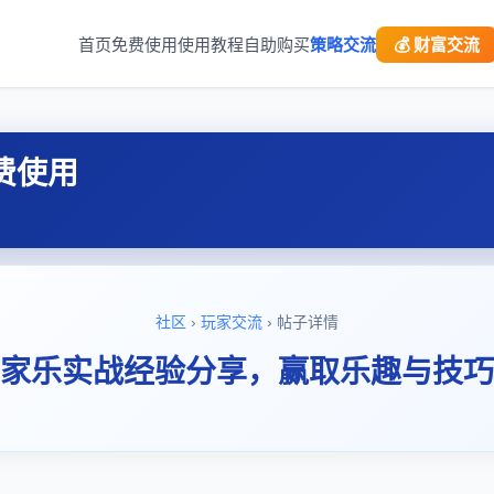
首页
免费使用
使用教程
自助购买
策略交流
💰 财富交流
费使用
社区
›
玩家交流
› 帖子详情
家乐实战经验分享，赢取乐趣与技巧