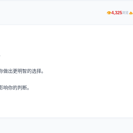

4,325
👁
浏览
。
你做出更明智的选择。
影响你的判断。