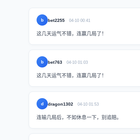
b
bet2255
04-10 00:41
这几天运气不错，连赢几局了！
b
bet763
04-10 01:03
这几天运气不错，连赢几局了！
d
dragon1302
04-10 01:53
连输几局后，不如休息一下，别追赔。