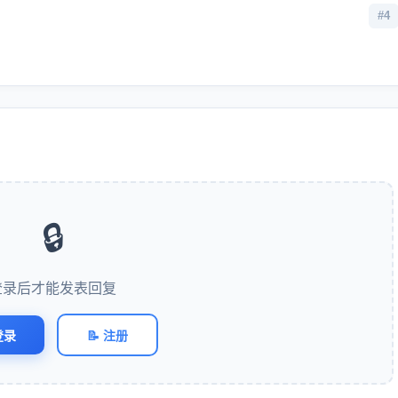
#4
🔒
登录后才能发表回复
登录
📝 注册