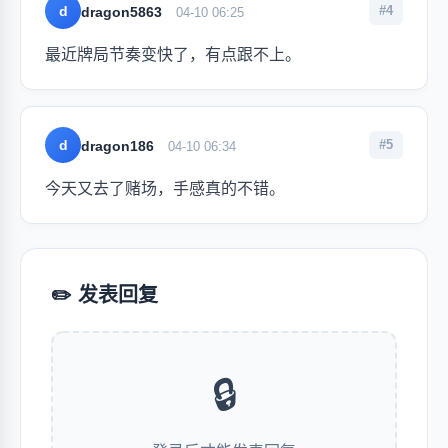
d
#4
dragon5863
04-10 06:25
最近牌局节奏变快了，有点跟不上。
d
#5
dragon186
04-10 06:34
今天又去了赌场，手感真的不错。
✏️ 发表回复
🔒