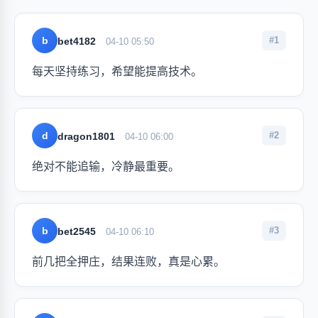
b
#1
bet4182
04-10 05:50
每天坚持练习，希望能提高技术。
d
#2
dragon1801
04-10 06:00
绝对不能追输，冷静最重要。
b
#3
bet2545
04-10 06:10
前几把全押庄，结果连败，真是心累。