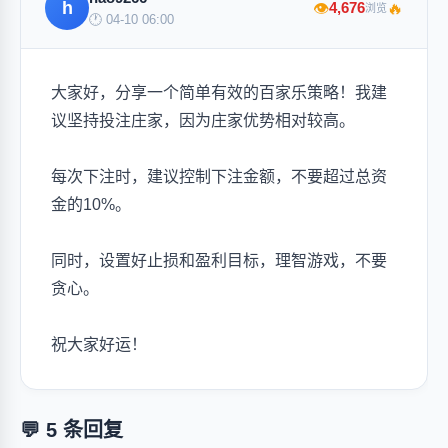
h
🔥
4,676
👁
浏览
🕐 04-10 06:00
大家好，分享一个简单有效的百家乐策略！我建
议坚持投注庄家，因为庄家优势相对较高。
每次下注时，建议控制下注金额，不要超过总资
金的10%。
同时，设置好止损和盈利目标，理智游戏，不要
贪心。
祝大家好运！
💬 5 条回复