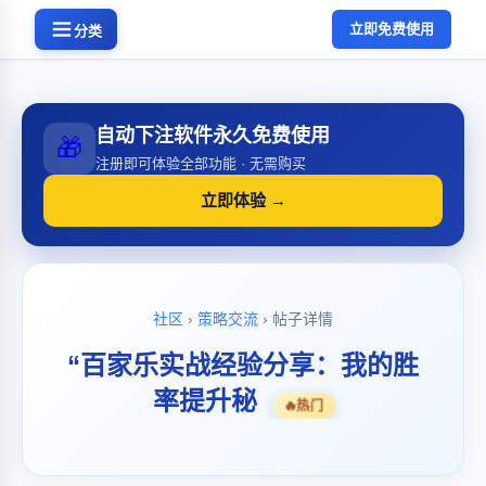
立即免费使用
分类
自动下注软件永久免费使用
🎁
注册即可体验全部功能 · 无需购买
立即体验 →
社区
›
策略交流
› 帖子详情
“百家乐实战经验分享：我的胜
率提升秘
🔥
热门