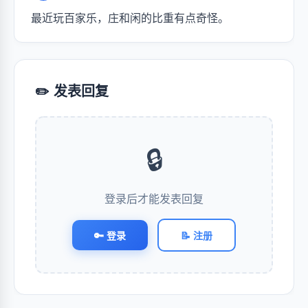
最近玩百家乐，庄和闲的比重有点奇怪。
✏️ 发表回复
🔒
登录后才能发表回复
🔑 登录
📝 注册