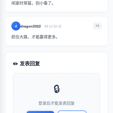
闲家时常猛，别小看了。
d
#4
dragon3322
04-12 02:31
抓住大路，才能赢得更多。
✏️ 发表回复
🔒
登录后才能发表回复