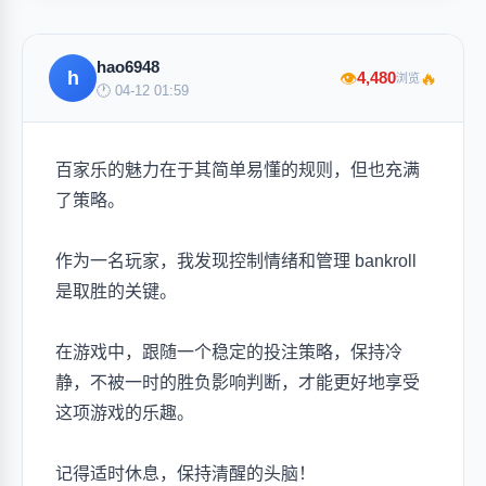
hao6948
h
🔥
4,480
👁
浏览
🕐 04-12 01:59
百家乐的魅力在于其简单易懂的规则，但也充满
了策略。
作为一名玩家，我发现控制情绪和管理 bankroll
是取胜的关键。
在游戏中，跟随一个稳定的投注策略，保持冷
静，不被一时的胜负影响判断，才能更好地享受
这项游戏的乐趣。
记得适时休息，保持清醒的头脑！