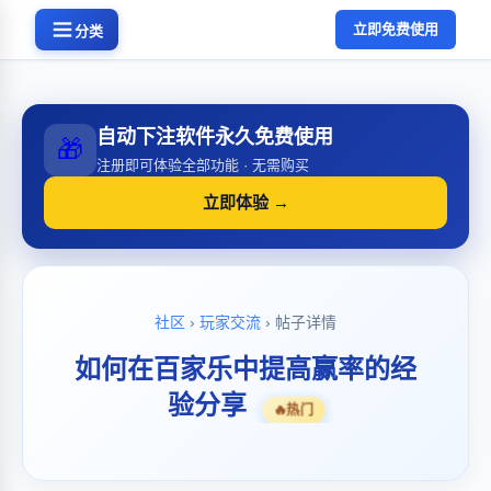
立即免费使用
分类
自动下注软件永久免费使用
🎁
注册即可体验全部功能 · 无需购买
立即体验 →
社区
›
玩家交流
› 帖子详情
如何在百家乐中提高赢率的经
验分享
🔥
热门