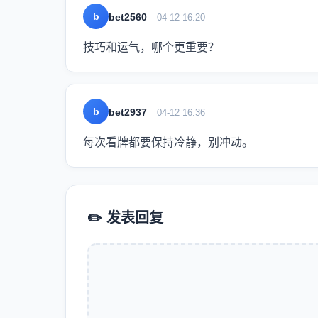
b
bet2560
04-12 16:20
技巧和运气，哪个更重要？
b
bet2937
04-12 16:36
每次看牌都要保持冷静，别冲动。
✏️ 发表回复