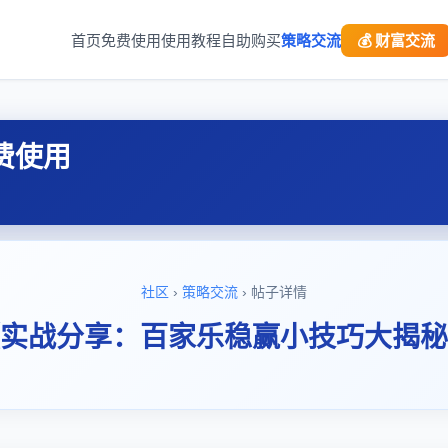
首页
免费使用
使用教程
自助购买
策略交流
💰 财富交流
费使用
社区
›
策略交流
› 帖子详情
实战分享：百家乐稳赢小技巧大揭秘