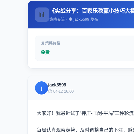
《实战分享：百家乐稳赢小技巧大
📊
策略交流 · 由 jack5599 发布
💰 策略价格
免费
jack5599
j
🕐 04-12 16:00
大家好！我最近试了“押庄-压闲-平局”三种
每局认真观察走势，及时调整自己的下注，避