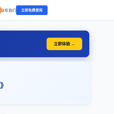
🔥
联系我们
立即免费使用
立即体验 →
》