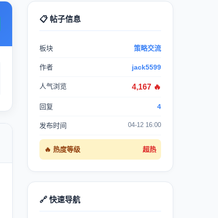
📋 帖子信息
板块
策略交流
作者
jack5599
人气浏览
4,167 🔥
回复
4
04-12 16:00
发布时间

🔥 热度等级
超热
🔗 快速导航