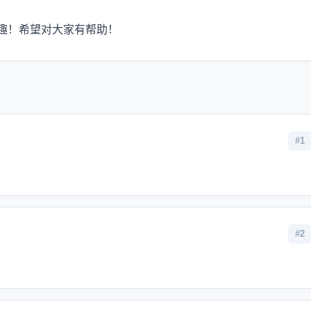
趣！希望对大家有帮助！
#1
#2