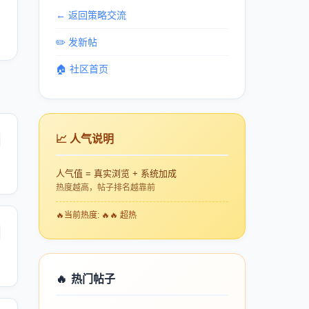
← 返回策略交流
✏️ 发新帖
🏠 社区首页
📈 人气说明
人气值 = 真实浏览 + 系统加成
热度越高，帖子排名越靠前
🔥
当前热度: 🔥🔥 超热
🔥
热门帖子