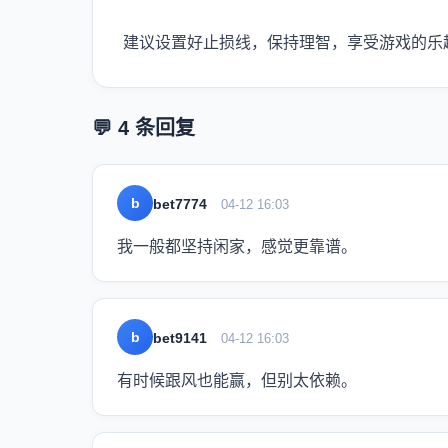
建议设置好止损线，保持理智，享受游戏的乐
💬 4 条回复
b
bet7774
04-12 16:03
我一般都坚持闲家，感觉更靠谱。
b
bet9141
04-12 16:03
有时候跟风也能赢，但别太依赖。