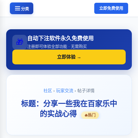
立即免费使用
分类
自动下注软件永久免费使用
🎁
注册即可体验全部功能 · 无需购买
立即体验 →
社区
›
玩家交流
› 帖子详情
标题：分享一些我在百家乐中
的实战心得
🔥
热门