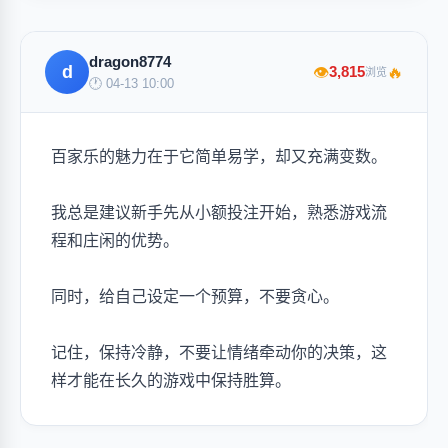
dragon8774
d
🔥
3,815
👁
浏览
🕐 04-13 10:00
百家乐的魅力在于它简单易学，却又充满变数。
我总是建议新手先从小额投注开始，熟悉游戏流
程和庄闲的优势。
同时，给自己设定一个预算，不要贪心。
记住，保持冷静，不要让情绪牵动你的决策，这
样才能在长久的游戏中保持胜算。