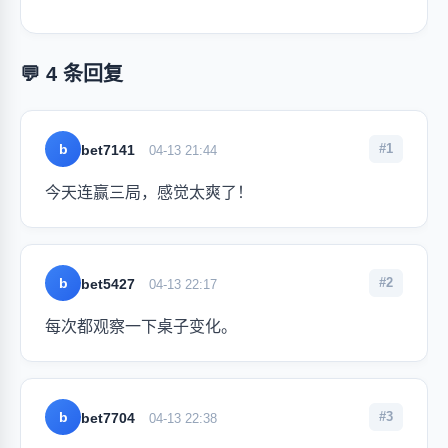
💬 4 条回复
b
#1
bet7141
04-13 21:44
今天连赢三局，感觉太爽了！
b
#2
bet5427
04-13 22:17
每次都观察一下桌子变化。
b
#3
bet7704
04-13 22:38