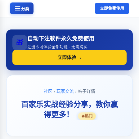
立即免费使用
分类
自动下注软件永久免费使用
🎁
注册即可体验全部功能 · 无需购买
立即体验 →
社区
›
玩家交流
› 帖子详情
百家乐实战经验分享，教你赢
得更多！
🔥
热门