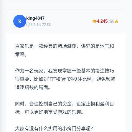
king4847
k
🔥
4,245
👁
浏览
🕐 04-13 22:00
百家乐是一款经典的赌场游戏，讲究的是运气和
策略。
作为一名玩家，我发现掌握一些基本的投注技巧
很重要，比如对“庄”和“闲”的投注比例，避免频繁
追逐赔钱的局面。
同时，合理控制自己的资金，设定止损和盈利目
标，可以更好地享受游戏的乐趣。
大家有没有什么实用的小窍门分享呢？