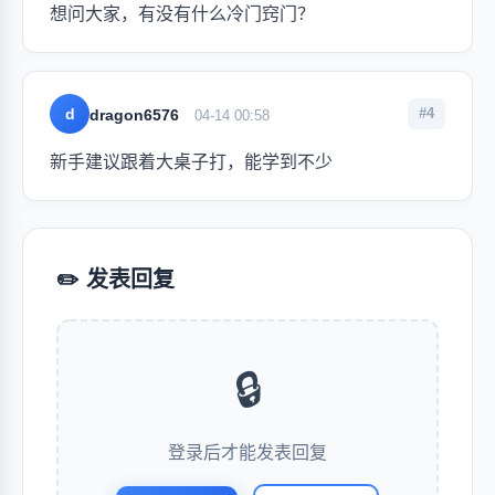
想问大家，有没有什么冷门窍门？
d
#4
dragon6576
04-14 00:58
新手建议跟着大桌子打，能学到不少
✏️ 发表回复
🔒
登录后才能发表回复