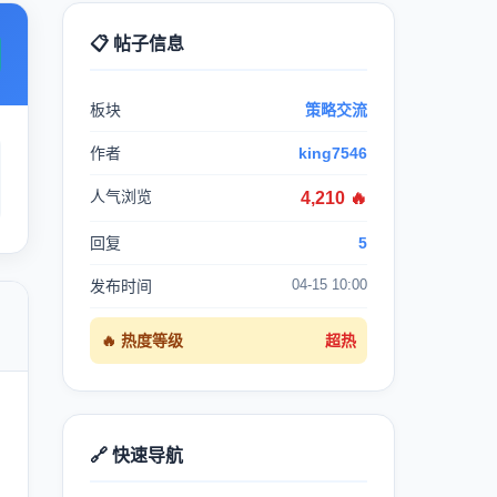
📋 帖子信息
板块
策略交流
作者
king7546
人气浏览
4,210 🔥
回复
5
04-15 10:00
发布时间

🔥 热度等级
超热
🔗 快速导航