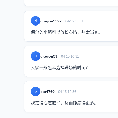
d
dragon3322
04-15 10:31
偶尔的小赌可以放松心情，别太当真。
d
dragon59
04-15 10:31
大家一般怎么选择进场的时间？
b
bet4760
04-15 10:36
我觉得心态放平，反而能赢得更多。