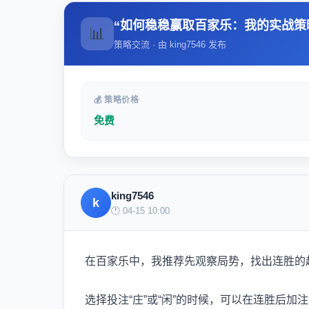
“如何稳稳赢取百家乐：我的实战策
📊
策略交流 · 由 king7546 发布
💰 策略价格
免费
king7546
k
🕐 04-15 10:00
在百家乐中，我推荐先观察局势，找出连胜的
选择投注“庄”或“闲”的时候，可以在连胜后加