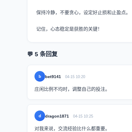
保持冷静，不要贪心，设定好止损和止盈点。
记住，心态稳定是获胜的关键！
💬 5 条回复
b
bet9141
04-15 10:20
庄闲比例不均时，调整自己的投注。
d
dragon1871
04-15 10:25
对我来说，交流经验比什么都重要。