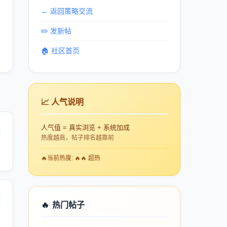
← 返回策略交流
✏️ 发新帖
🏠 社区首页
📈 人气说明
人气值 = 真实浏览 + 系统加成
热度越高，帖子排名越靠前
🔥
当前热度: 🔥🔥 超热
🔥
热门帖子