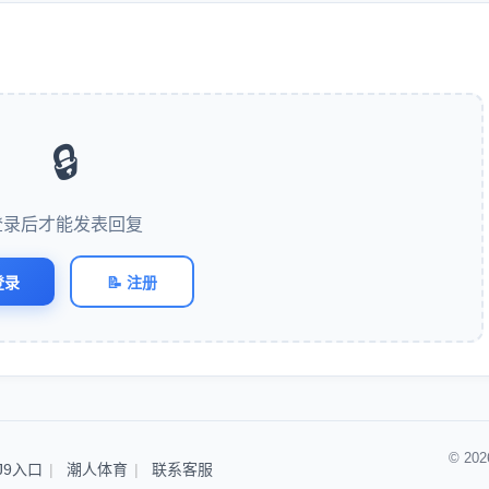
🔒
登录后才能发表回复
登录
📝 注册
© 2
J9入口
潮人体育
联系客服