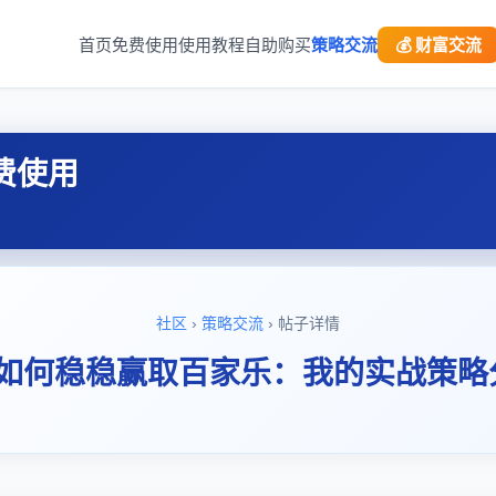
首页
免费使用
使用教程
自助购买
策略交流
💰 财富交流
费使用
社区
›
策略交流
› 帖子详情
“如何稳稳赢取百家乐：我的实战策略