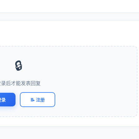
🔒
登录后才能发表回复
登录
📝 注册