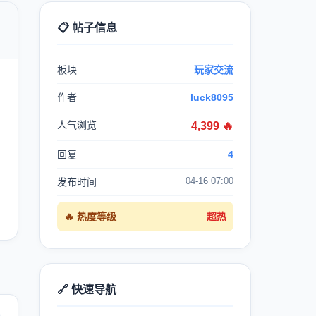
📋 帖子信息

板块
玩家交流
作者
luck8095
人气浏览
4,399 🔥
回复
4
04-16 07:00
发布时间
🔥 热度等级
超热
🔗 快速导航