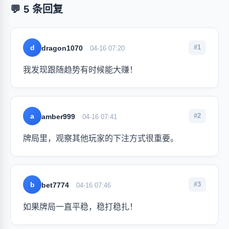
💬 5 条回复
d
#1
dragon1070
04-16 07:20
我发现跟随趋势有时候能大赚！
a
#2
amber999
04-16 07:41
牌局里，观察其他玩家的下注方式很重要。
b
#3
bet7774
04-16 07:46
如果牌局一直平稳，稳打稳扎！