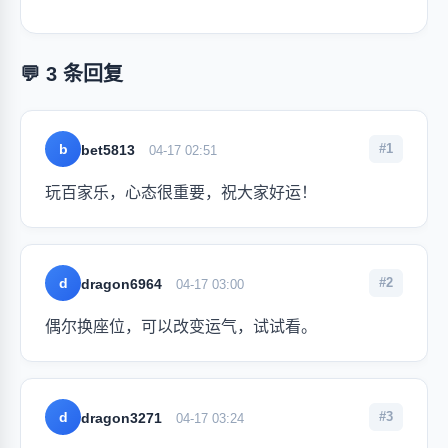
💬 3 条回复
b
#1
bet5813
04-17 02:51
玩百家乐，心态很重要，祝大家好运！
d
#2
dragon6964
04-17 03:00
偶尔换座位，可以改变运气，试试看。
d
#3
dragon3271
04-17 03:24