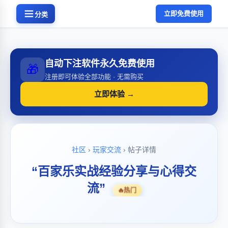
立即免费使用
分类
自动下注软件永久免费使用
🎁
注册即可体验全部功能 · 无需购买
立即体验 →
社区
›
玩家交流
› 帖子详情
“百家乐实战经验分享与心得交
流”
🔥
热门