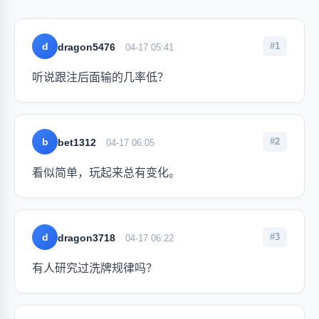
d
#1
dragon5476
04-17 05:41
听说跟注后面输的几率低？
b
#2
bet1312
04-17 06:05
看似简单，玩起来总有变化。
d
#3
dragon3718
04-17 06:22
有人研究过洗牌规律吗？