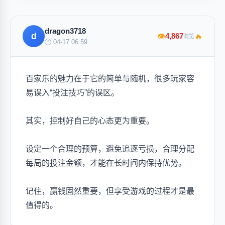
dragon3718
d
🔥
4,867
👁
浏览
🕐 04-17 06:59
百家乐的魅力在于它的简单与随机，很多玩家容
易误入“投注技巧”的误区。
其实，控制好自己的心态更为重要。
设定一个合理的预算，避免追逐亏损，合理分配
每局的投注金额，才能在长时间内保持优势。
记住，赢钱固然重要，但享受游戏的过程才是最
值得的。