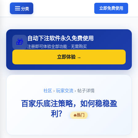
立即免费使用
分类
自动下注软件永久免费使用
🎁
注册即可体验全部功能 · 无需购买
立即体验 →
社区
›
玩家交流
› 帖子详情
百家乐底注策略，如何稳稳盈
利？
🔥
热门