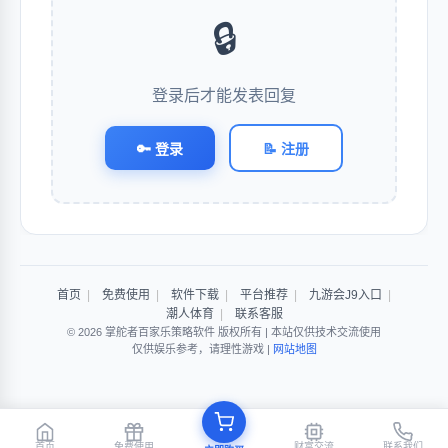
🔒
登录后才能发表回复
🔑 登录
📝 注册
首页
免费使用
软件下载
平台推荐
九游会J9入口
潮人体育
联系客服
© 2026 掌舵者百家乐策略软件 版权所有 | 本站仅供技术交流使用
仅供娱乐参考，请理性游戏 |
网站地图
首页
免费使用
财富交流
联系我们