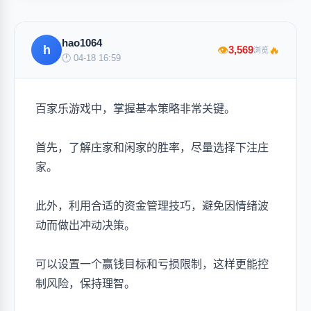
hao1064
h
🔥
3,569
👁
浏览
🕐 04-18 16:59
百家乐游戏中，掌握基本策略非常关键。
首先，了解庄家和闲家的胜率，尽量选择下注庄
家。
此外，利用合适的资金管理技巧，避免因情绪波
动而做出冲动决策。
可以设置一个赢钱目标和亏损限制，这样更能控
制风险，保持理智。