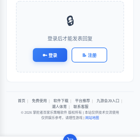
🔒
登录后才能发表回复
🔑 登录
📝 注册
首页
免费使用
软件下载
平台推荐
九游会J9入口
潮人体育
联系客服
© 2026 掌舵者百家乐策略软件 版权所有 | 本站仅供技术交流使用
仅供娱乐参考，请理性游戏 |
网站地图