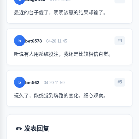
最近的台子傻了，明明该赢的结果却输了。
b
#4
bet6578
04-20 11:45
听说有人用系统投注，我还是比较相信直觉。
b
#5
bet562
04-20 11:59
玩久了，能感觉到牌路的变化，细心观察。
✏️ 发表回复