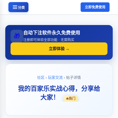
立即免费使用
分类
自动下注软件永久免费使用
🎁
注册即可体验全部功能 · 无需购买
立即体验 →
社区
›
玩家交流
› 帖子详情
我的百家乐实战心得，分享给
大家！
🔥
热门